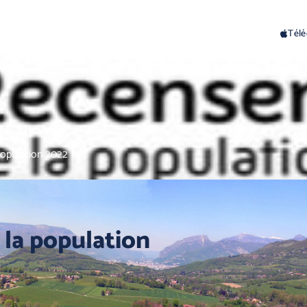
E
VIE LOCALE
PUBLICATIONS
Télé
opulation 2022
la population