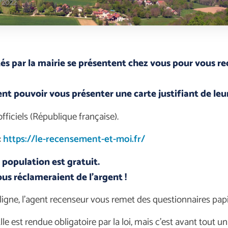
/2022
és par la mairie se présentent chez vous pour vous re
ent pouvoir vous présenter une carte justifiant de leur
ficiels (République française).
:
https://le-recensement-et-moi.fr/
 population est gratuit.
us réclameraient de l’argent !
igne, l’agent recenseur vous remet des questionnaires papi
lle est rendue obligatoire par la loi, mais c’est avant tout u