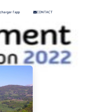
charger l'app
CONTACT