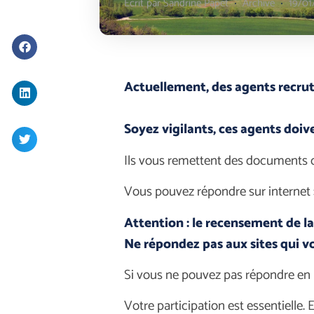
Écrit par
Sandrine Papet
Archive
19/01
Actuellement, des agents recrut
Soyez vigilants, ces agents doiv
Ils vous remettent des documents of
Vous pouvez répondre sur internet 
Attention : le recensement de la
Ne répondez pas aux sites qui vo
Si vous ne pouvez pas répondre en l
Votre participation est essentielle. E