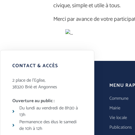
civique, simple et utile à tous.
Merci par avance de votre participat
CONTACT & ACCÈS
2 place de l’Eglise,
MENU RAP
38320 Brié et Angonnes
Commune
Ouverture au public :
Du lundi au vendredi de 8h30 à
Mairie
13h
Vie locale
Permanence des élus le samedi
Publications
de 10h à 12h