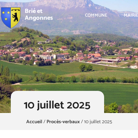
Brié et
COMMUNE
MAIRI
Angonnes
10 juillet 2025
Accueil
/
Procès-verbaux
/
10 juillet 2025