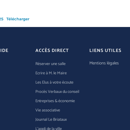
25
Télécharger
IDE
ACCÈS DIRECT
LIENS UTILES
Mentions légales
Réserver une salle
Ecrire à M. le Maire
Les Elus à votre écoute
Procès Verbaux du conseil
Entreprises & économie
Vie associative
Journal Le Briataux
L’appli de la ville