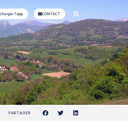
charger l'app
CONTACT
PARTAGER