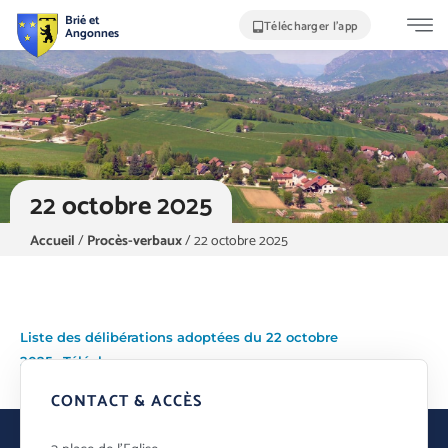
Brié et
Télécharger l'app
Angonnes
22 octobre 2025
Accueil
/
Procès-verbaux
/
22 octobre 2025
Liste des délibérations adoptées du 22 octobre
2025
Télécharger
CONTACT & ACCÈS