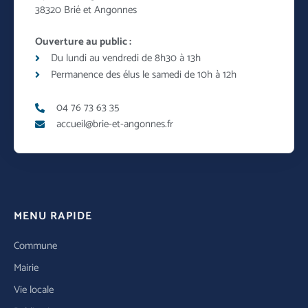
38320 Brié et Angonnes
Ouverture au public :
Du lundi au vendredi de 8h30 à 13h
Permanence des élus le samedi de 10h à 12h
04 76 73 63 35
accueil@brie-et-angonnes.fr
MENU RAPIDE
Commune
Mairie
Vie locale