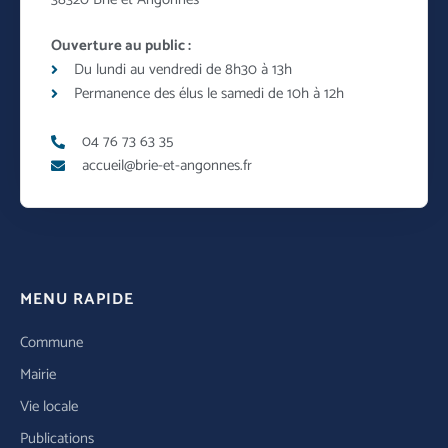
Ouverture au public :
Du lundi au vendredi de 8h30 à 13h
Permanence des élus le samedi de 10h à 12h
04 76 73 63 35
accueil@brie-et-angonnes.fr
MENU RAPIDE
Commune
Mairie
Vie locale
Publications