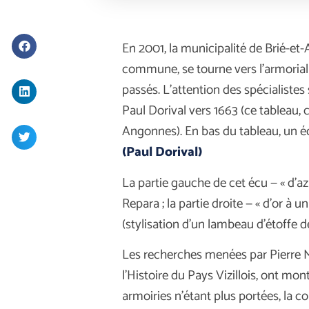
En 2001, la municipalité de Brié-e
commune, se tourne vers l’armorial d
passés. L’attention des spécialistes s
Paul Dorival vers 1663 (ce tableau,
Angonnes). En bas du tableau, un é
(Paul Dorival)
La partie gauche de cet écu — « d’azu
Repara ; la partie droite — « d’or à 
(stylisation d’un lambeau d’étoffe d
Les recherches menées par Pierre M
l’Histoire du Pays Vizillois, ont mo
armoiries n’étant plus portées, la 