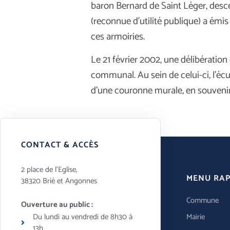
baron Bernard de Saint Léger, desce
(reconnue d’utilité publique) a émis
ces armoiries.
Le 21 février 2002, une délibératio
communal. Au sein de celui-ci, l’éc
d’une couronne murale, en souveni
CONTACT & ACCÈS
2 place de l’Eglise,
MENU RAP
38320 Brié et Angonnes
Commune
Ouverture au public :
Du lundi au vendredi de 8h30 à
Mairie
13h