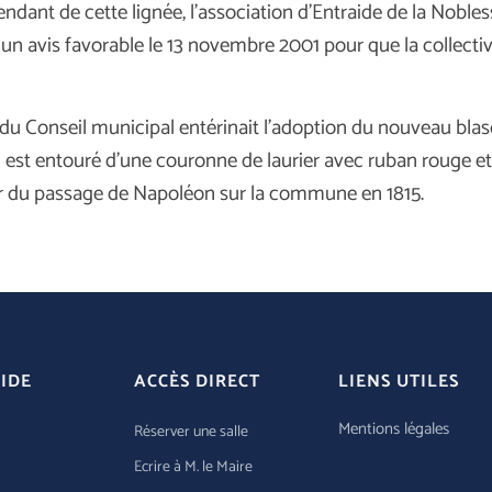
ndant de cette lignée, l’association d’Entraide de la Noble
 un avis favorable le 13 novembre 2001 pour que la collectiv
n du Conseil municipal entérinait l’adoption du nouveau bla
u est entouré d’une couronne de laurier avec ruban rouge 
r du passage de Napoléon sur la commune en 1815.
IDE
ACCÈS DIRECT
LIENS UTILES
Mentions légales
Réserver une salle
Ecrire à M. le Maire